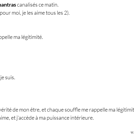
mantras
 canalisés ce matin.
pour moi, je les aime tous les 2).
pelle ma légitimité.
je suis.
vérité de mon être, et chaque souffle me rappelle ma légitimit
aime, et j’accède à ma puissance intérieure.
T