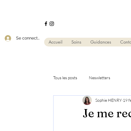
Se connecter
Accueil
Soins
Guidances
Conta
Tous les posts
Neswletters
Sophie HENRY
19 f
Je me re