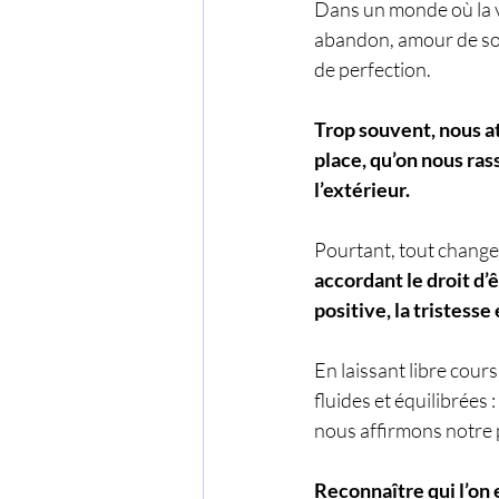
Dans un monde où la va
abandon, amour de soi
de perfection.
Trop souvent, nous at
place, qu’on nous ras
l’extérieur.
Pourtant, tout chang
accordant le droit d’
positive, la tristess
En laissant libre cour
fluides et équilibrées
nous affirmons notre 
Reconnaître qui l’on 