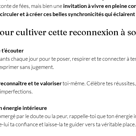
onte de fées, mais bien une 
invitation à vivre en pleine co
 circuler et à créer ces belles synchronicités qui éclairen
pour cultiver cette reconnexion à so
 t’écouter
nts chaque jour pour te poser, respirer et te connecter à tes
’exprimer sans jugement.
connaître et te valoriser 
toi-même. Célèbre tes réussites,
 imperfections.
n énergie intérieure
mergé par le doute ou la peur, rappelle-toi que ton énergie i
ui ta confiance et laisse-la te guider vers ta véritable place.