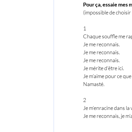
Pour ça, essaie mes 
(impossible de choisir 
1
Chaque souffle me rap
Je me reconnais.
Je me reconnais.
Je me reconnais.
Je mérite d’être ici.
Je m’aime pour ce que 
Namasté.
2
Je m’enracine dans la 
Je me reconnais, je m’