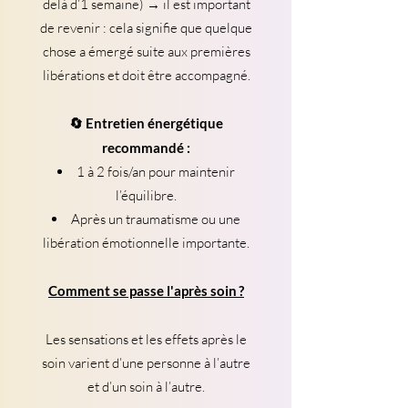
delà d’1 semaine) → il est important
de revenir : cela signifie que quelque
chose a émergé suite aux premières
libérations et doit être accompagné.
🔄 Entretien énergétique
recommandé :
1 à 2 fois/an pour maintenir
l’équilibre.
Après un traumatisme ou une
libération émotionnelle importante.
Comment se passe l'après soin ?
Les sensations et les effets après le
soin varient d’une personne à l’autre
et d’un soin à l’autre.