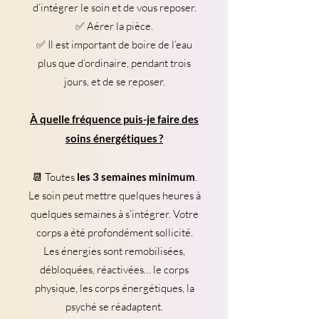
d’intégrer le soin et de vous reposer.
✅ Aérer la pièce.
✅ Il est important de boire de l’eau
plus que d’ordinaire, pendant trois
jours, et de se reposer.
À quelle fréquence puis-je faire des
soins énergétiques ?
📆 Toutes
les 3 semaines minimum
.
Le soin peut mettre quelques heures à
quelques semaines à s’intégrer. Votre
corps a été profondément sollicité.
Les énergies sont remobilisées,
débloquées, réactivées… le corps
physique, les corps énergétiques, la
psyché se réadaptent.