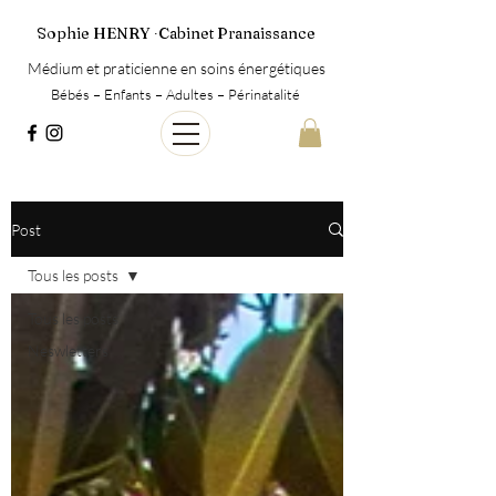
Sophie HENRY ∙Cabinet Pranaissance
Médium et praticienne en soins énergétiques
Bébés – Enfants – Adultes – Périnatalité
Post
Tous les posts
Tous les posts
Neswletters