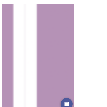
décentré ? Pourquoi se recentrer ?
Comment se...