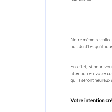
Notre mémoire collectiv
nuit du 31 et qu’il no
En effet, si pour vou
attention en votre co
qu’ils seront heureux d
Votre intention cr