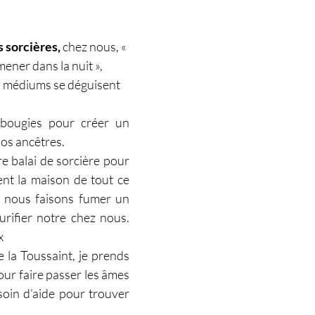
 sorcières,
 chez nous, « 
ener dans la nuit »,  
es médiums se déguisent 
bougies pour créer un 
os ancêtres. 
e balai de sorcière pour 
nt la maison de tout ce 
et nous faisons fumer un 
rifier notre chez nous. 
x
e la Toussaint, je prends 
our faire passer les âmes 
oin d’aide pour trouver 