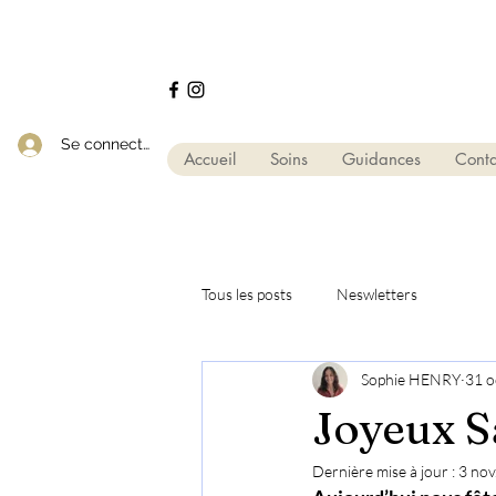
Se connecter
Accueil
Soins
Guidances
Conta
Tous les posts
Neswletters
Sophie HENRY
31 o
Joyeux S
Dernière mise à jour :
3 nov