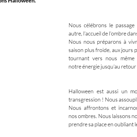
tons Halloween.
Nous célébrons le passage 
autre, l’accueil de l’ombre dans
Nous nous préparons à vivre
saison plus froide, aux jours pl
tournant vers nous même af
notre énergie jusqu’au retour d
Halloween est aussi un m
transgression ! Nous assouplis
Nous affrontons et incarno
nos ombres. Nous laissons no
prendre sa place en oubliant 