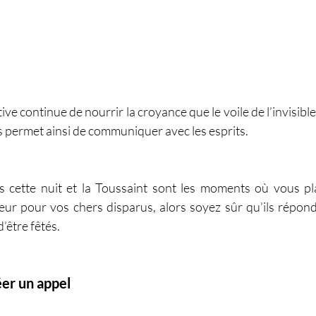
e continue de nourrir la croyance que le voile de l’invisible e
us permet ainsi de communiquer avec les esprits. 
s cette nuit et la Toussaint sont les moments où vous pl
eur pour vos chers disparus, alors soyez sûr qu’ils répondr
’être fêtés. 
éer un appel