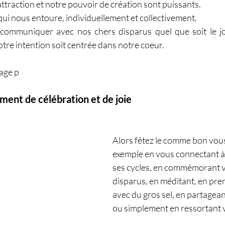
’attraction et notre pouvoir de création sont puissants. 
ui nous entoure, individuellement et collectivement.
ommuniquer avec nos chers disparus quel que soit le jou
tre intention soit centrée dans notre coeur. 
tage p
ent de célébration et de joie
Alors fêtez le comme bon vous
exemple en vous connectant à l
ses cycles, en commémorant v
disparus, en méditant, en pre
avec du gros sel, en partagean
ou simplement en ressortant v