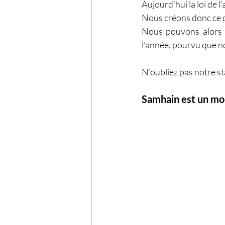
Aujourd’hui la loi de l
Nous créons donc ce q
Nous pouvons alors c
l’année, pourvu que no
N'oubliez pas notre s
Samhain est un mom