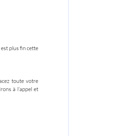
st plus fin cette 
acez toute votre 
ons à l’appel et 